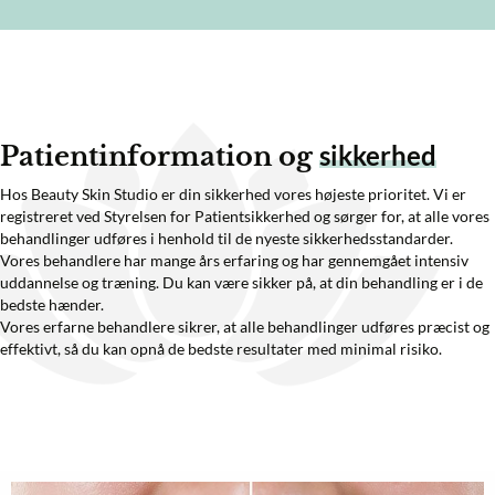
sikkerhed
Patientinformation og
Hos Beauty Skin Studio er din sikkerhed vores højeste prioritet. Vi er
registreret ved Styrelsen for Patientsikkerhed og sørger for, at alle vores
behandlinger udføres i henhold til de nyeste sikkerhedsstandarder.
Vores behandlere har mange års erfaring og har gennemgået intensiv
uddannelse og træning. Du kan være sikker på, at din behandling er i de
bedste hænder.
Vores erfarne behandlere sikrer, at alle behandlinger udføres præcist og
effektivt, så du kan opnå de bedste resultater med minimal risiko.