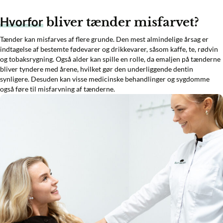
Hvorfor
bliver tænder misfarvet?
Tænder kan misfarves af flere grunde. Den mest almindelige årsag er
indtagelse af bestemte fødevarer og drikkevarer, såsom kaffe, te, rødvin
og tobaksrygning. Også alder kan spille en rolle, da emaljen på tænderne
bliver tyndere med årene, hvilket gør den underliggende dentin
synligere. Desuden kan visse medicinske behandlinger og sygdomme
også føre til misfarvning af tænderne.