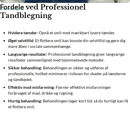
Fordele
ved Professionel
Tandblegning
Hvidere tænder:
Opnå et smil med mærkbart lysere tænder.
Øget selvtillid:
Et flottere smil kan booste din selvtillid og gøre dig
mere åben i sociale sammenhænge.
Langvarige resultater:
Professionel tandblegning giver langvarige
resultater sammenlignet med hjemmelavede metoder.
Sikker behandling:
Behandlingen er sikker og udføres af
professionelle, hvilket minimerer risikoen for skader på tænderne
og tandkødet.
Effektiv mod misfarvning:
Fjerner effektivt misfarvninger
forårsaget af mad, drikke og rygning.
Hurtig behandling:
Behandlingen tager kort tid, så du hurtigt kan få
et flottere smil.