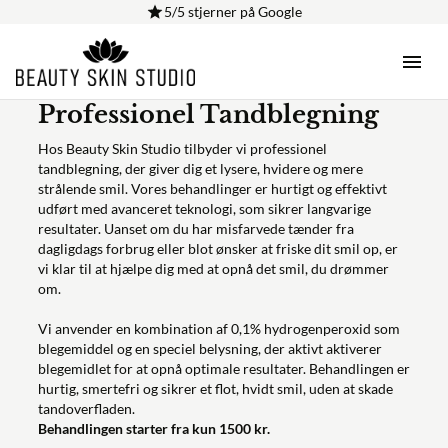
5/5 stjerner på Google
Behandlinger
·
Professionel Tandblegning
Professionel Tandblegning
Hos Beauty Skin Studio tilbyder vi professionel
tandblegning, der giver dig et lysere, hvidere og mere
strålende smil. Vores behandlinger er hurtigt og effektivt
udført med avanceret teknologi, som sikrer langvarige
resultater. Uanset om du har misfarvede tænder fra
dagligdags forbrug eller blot ønsker at friske dit smil op, er
vi klar til at hjælpe dig med at opnå det smil, du drømmer
om.
Vi anvender en kombination af 0,1% hydrogenperoxid som
blegemiddel og en speciel belysning, der aktivt aktiverer
blegemidlet for at opnå optimale resultater. Behandlingen er
hurtig, smertefri og sikrer et flot, hvidt smil, uden at skade
tandoverfladen.
Behandlingen starter fra kun 1500 kr.