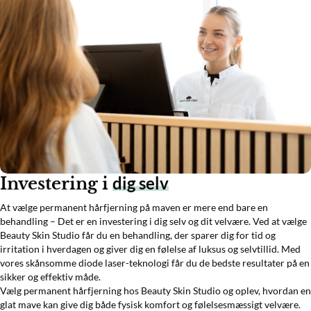
dig selv
Investering i
At vælge permanent hårfjerning på maven er mere end bare en
behandling – Det er en investering i dig selv og dit velvære. Ved at vælge
Beauty Skin Studio får du en behandling, der sparer dig for tid og
irritation i hverdagen og giver dig en følelse af luksus og selvtillid. Med
vores skånsomme diode laser-teknologi får du de bedste resultater på en
sikker og effektiv måde.
Vælg permanent hårfjerning hos Beauty Skin Studio og oplev, hvordan en
glat mave kan give dig både fysisk komfort og følelsesmæssigt velvære.