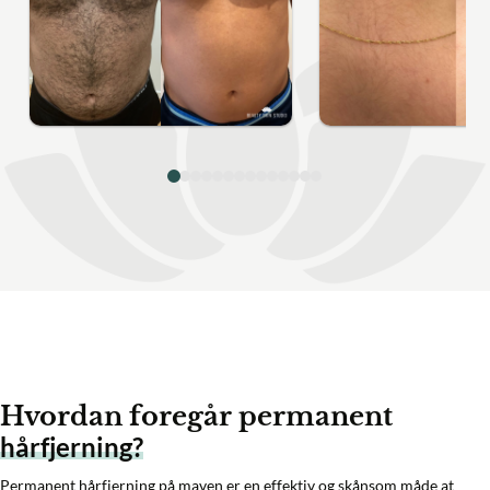
Hvordan foregår permanent
hårfjerning?
Permanent hårfjerning på maven er en effektiv og skånsom måde at