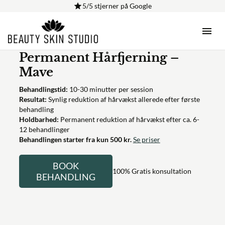
5/5 stjerner på Google
Behandlinger
·
Permanent Hårfjerning – Mave
Permanent Hårfjerning –
Mave
Behandlingstid:
10-30 minutter per session
Resultat:
Synlig reduktion af hårvækst allerede efter første
behandling
Holdbarhed:
Permanent reduktion af hårvækst efter ca. 6-
12 behandlinger
Behandlingen starter fra kun 500 kr.
Se priser
BOOK
100% Gratis konsultation
BEHANDLING