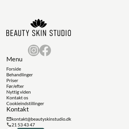
Menu
Forside
Behandlinger
Priser
Før/efter
Nyttig viden
Kontakt os
Cookieindstillinger
Kontakt
kontakt@beautyskinstudio.dk
21 53 43 47