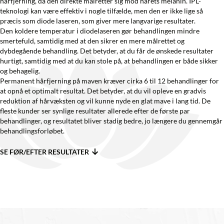
hårfjerning, da den direkte målretter sig mod hårets melanin. IPL-
teknologi kan være effektiv i nogle tilfælde, men den er ikke lige så
præcis som diode laseren, som giver mere langvarige resultater.
Den koldere temperatur i diodelaseren gør behandlingen mindre
smertefuld, samtidig med at den sikrer en mere målrettet og
dybdegående behandling. Det betyder, at du får de ønskede resultater
hurtigt, samtidig med at du kan stole på, at behandlingen er både sikker
og behagelig.
Permanent hårfjerning på maven kræver cirka 6 til 12 behandlinger for
at opnå et optimalt resultat. Det betyder, at du vil opleve en gradvis
reduktion af hårvæksten og vil kunne nyde en glat mave i lang tid. De
fleste kunder ser synlige resultater allerede efter de første par
behandlinger, og resultatet bliver stadig bedre, jo længere du gennemgår
behandlingsforløbet.
SE FØR/EFTER RESULTATER