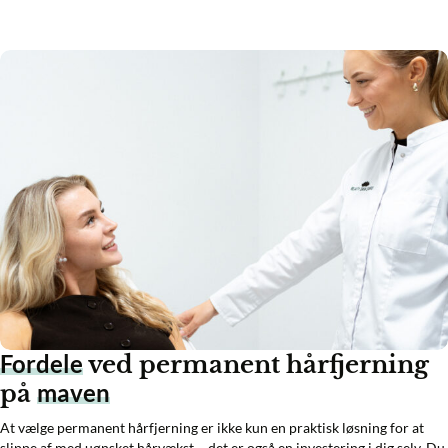
Fordele
ved permanent hårfjerning
maven
på
At vælge permanent hårfjerning er ikke kun en praktisk løsning for at
slippe af med uønsket hårvækst – det er også en investering i dig selv. Du