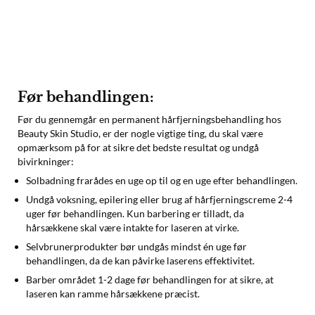
Før behandlingen:
Før du gennemgår en permanent hårfjerningsbehandling hos
Beauty Skin Studio, er der nogle vigtige ting, du skal være
opmærksom på for at sikre det bedste resultat og undgå
bivirkninger:
Solbadning frarådes en uge op til og en uge efter behandlingen.
Undgå voksning, epilering eller brug af hårfjerningscreme 2-4
uger før behandlingen. Kun barbering er tilladt, da
hårsækkene skal være intakte for laseren at virke.
Selvbrunerprodukter bør undgås mindst én uge før
behandlingen, da de kan påvirke laserens effektivitet.
Barber området 1-2 dage før behandlingen for at sikre, at
laseren kan ramme hårsækkene præcist.