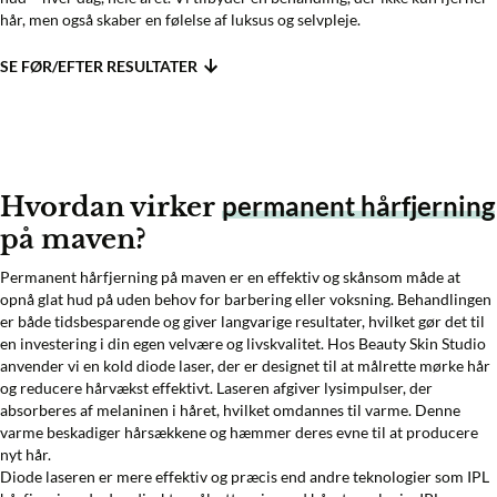
hår, men også skaber en følelse af luksus og selvpleje.
SE FØR/EFTER RESULTATER
permanent hårfjerning
Hvordan virker
på maven?
Permanent hårfjerning på maven er en effektiv og skånsom måde at
opnå glat hud på uden behov for barbering eller voksning. Behandlingen
er både tidsbesparende og giver langvarige resultater, hvilket gør det til
en investering i din egen velvære og livskvalitet. Hos Beauty Skin Studio
anvender vi en kold diode laser, der er designet til at målrette mørke hår
og reducere hårvækst effektivt. Laseren afgiver lysimpulser, der
absorberes af melaninen i håret, hvilket omdannes til varme. Denne
varme beskadiger hårsækkene og hæmmer deres evne til at producere
nyt hår.
Diode laseren er mere effektiv og præcis end andre teknologier som IPL