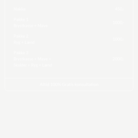
Nakke
450,-
Pakke 1
1000,-
Brystkasse + Mave
Pakke 2
1000,-
Ryg + Lænd
Pakke 3
2000,-
Brystkasse + Mave +
Skulder + Ryg + Lænd
Altid 100% Gratis konsultation