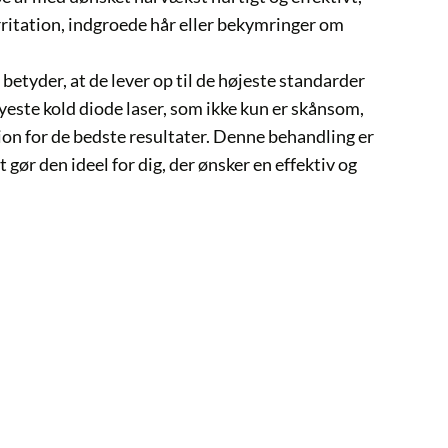
on, indgroede hår eller bekymringer om
 at de lever op til de højeste standarder
old diode laser, som ikke kun er skånsom,
 bedste resultater. Denne behandling er
 ideel for dig, der ønsker en effektiv og