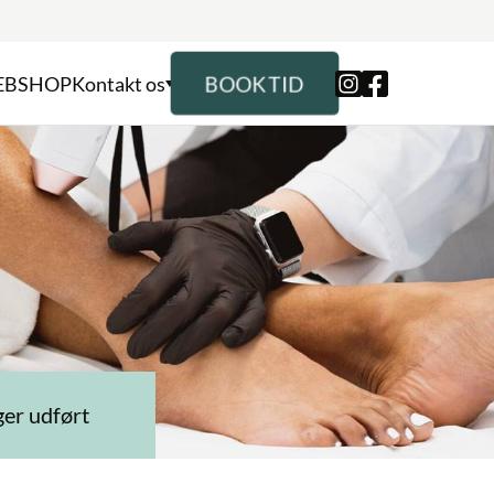
BOOK TID
EBSHOP
Kontakt os
ørt