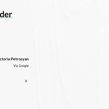
na Gorea
Via Google