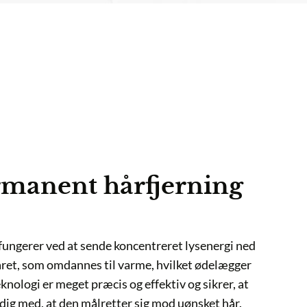
nent hårfjerning
 ved at sende koncentreret lysenergi ned
om omdannes til varme, hvilket ødelægger
 meget præcis og effektiv og sikrer, at
at den målretter sig mod uønsket hår.