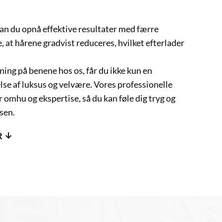
pnå effektive resultater med færre
ene gradvist reduceres, hvilket efterlader
benene hos os, får du ikke kun en
uksus og velvære. Vores professionelle
 ekspertise, så du kan føle dig tryg og