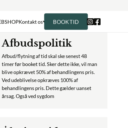
BOOK TID
EBSHOP
Kontakt os
Afbudspolitik
Afbud/flytning af tid skal ske senest 48
timer før booket tid. Sker dette ikke, vil man
blive opkrævet 50% af behandlingens pris.
Ved udeblivelse opkræves 100% af
behandlingens pris. Dette gælder uanset
årsag. Også ved sygdom